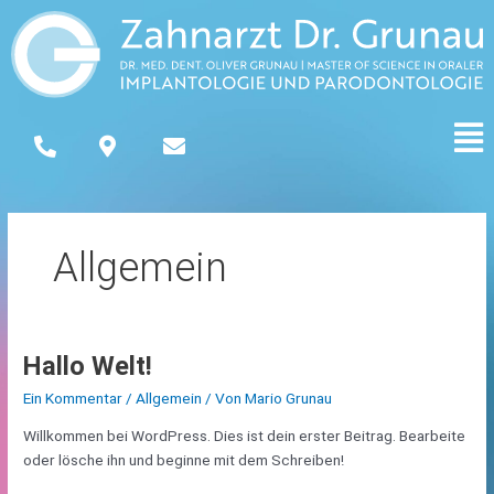
Zum
Inhalt
springen
Men
Allgemein
Hallo Welt!
Hallo
Welt!
Ein Kommentar
/
Allgemein
/ Von
Mario Grunau
Willkommen bei WordPress. Dies ist dein erster Beitrag. Bearbeite
oder lösche ihn und beginne mit dem Schreiben!